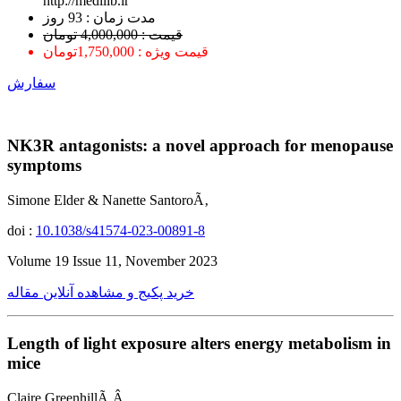
http://medilib.ir
ﻣﺪﺕ ﺯﻣﺎﻥ : 93 ﺭﻭﺯ
قیمت : 4,000,000 تومان
قیمت ویژه : 1,750,000تومان
سفارش
NK3R antagonists: a novel approach for menopause
symptoms
Simone Elder & Nanette SantoroÃ‚
doi :
10.1038/s41574-023-00891-8
Volume 19 Issue 11, November 2023
خرید پکیج و مشاهده آنلاین مقاله
Length of light exposure alters energy metabolism in
mice
Claire GreenhillÃ‚Â