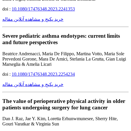
doi :
10.1080/17476348.2023.2241353
خرید پکیج و مشاهده آنلاین مقاله
Severe pediatric asthma endotypes: current limits
and future perspectives
Beatrice Andrenacci, Maria De Filippo, Martina Votto, Maria Sole
Prevedoni Gorone, Mara De Amici, Stefania La Grutta, Gian Luigi
Marseglia & Amelia Licari
doi :
10.1080/17476348.2023.2254234
خرید پکیج و مشاهده آنلاین مقاله
The value of perioperative physical activity in older
patients undergoing surgery for lung cancer
Dan J. Raz, Jae Y. Kim, Loretta Erhunwmunesee, Sherry Hite,
Gouri Varatkar & Virginia Sun