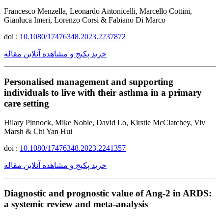
Francesco Menzella, Leonardo Antonicelli, Marcello Cottini,
Gianluca Imeri, Lorenzo Corsi & Fabiano Di Marco
doi :
10.1080/17476348.2023.2237872
خرید پکیج و مشاهده آنلاین مقاله
Personalised management and supporting
individuals to live with their asthma in a primary
care setting
Hilary Pinnock, Mike Noble, David Lo, Kirstie McClatchey, Viv
Marsh & Chi Yan Hui
doi :
10.1080/17476348.2023.2241357
خرید پکیج و مشاهده آنلاین مقاله
Diagnostic and prognostic value of Ang-2 in ARDS:
a systemic review and meta-analysis