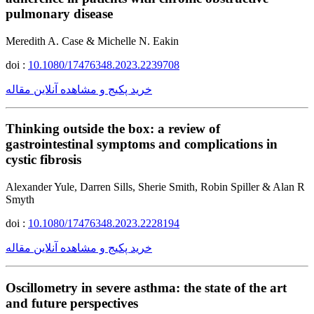
pulmonary disease
Meredith A. Case & Michelle N. Eakin
doi :
10.1080/17476348.2023.2239708
خرید پکیج و مشاهده آنلاین مقاله
Thinking outside the box: a review of
gastrointestinal symptoms and complications in
cystic fibrosis
Alexander Yule, Darren Sills, Sherie Smith, Robin Spiller & Alan R
Smyth
doi :
10.1080/17476348.2023.2228194
خرید پکیج و مشاهده آنلاین مقاله
Oscillometry in severe asthma: the state of the art
and future perspectives