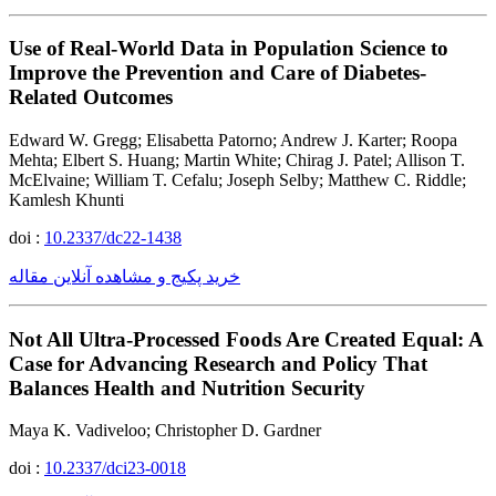
Use of Real-World Data in Population Science to
Improve the Prevention and Care of Diabetes-
Related Outcomes
Edward W. Gregg; Elisabetta Patorno; Andrew J. Karter; Roopa
Mehta; Elbert S. Huang; Martin White; Chirag J. Patel; Allison T.
McElvaine; William T. Cefalu; Joseph Selby; Matthew C. Riddle;
Kamlesh Khunti
doi :
10.2337/dc22-1438
خرید پکیج و مشاهده آنلاین مقاله
Not All Ultra-Processed Foods Are Created Equal: A
Case for Advancing Research and Policy That
Balances Health and Nutrition Security
Maya K. Vadiveloo; Christopher D. Gardner
doi :
10.2337/dci23-0018