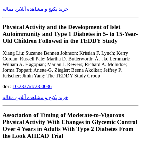
خرید پکیج و مشاهده آنلاین مقاله
Physical Activity and the Development of Islet
Autoimmunity and Type 1 Diabetes in 5- to 15-Year-
Old Children Followed in the TEDDY Study
Xiang Liu; Suzanne Bennett Johnson; Kristian F. Lynch; Kerry
Cordan; Russell Pate; Martha D. Butterworth; Ã…ke Lernmark;
William A. Hagopian; Marian J. Rewers; Richard A. McIndoe;
Jorma Toppari; Anette-G. Ziegler; Beena Akolkar; Jeffrey P.
Krischer; Jimin Yang; The TEDDY Study Group
doi :
10.2337/dc23-0036
خرید پکیج و مشاهده آنلاین مقاله
Association of Timing of Moderate-to-Vigorous
Physical Activity With Changes in Glycemic Control
Over 4 Years in Adults With Type 2 Diabetes From
the Look AHEAD Trial