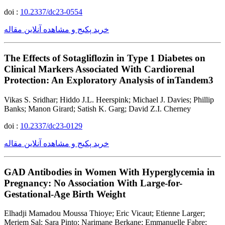
doi :
10.2337/dc23-0554
خرید پکیج و مشاهده آنلاین مقاله
The Effects of Sotagliflozin in Type 1 Diabetes on
Clinical Markers Associated With Cardiorenal
Protection: An Exploratory Analysis of inTandem3
Vikas S. Sridhar; Hiddo J.L. Heerspink; Michael J. Davies; Phillip
Banks; Manon Girard; Satish K. Garg; David Z.I. Cherney
doi :
10.2337/dc23-0129
خرید پکیج و مشاهده آنلاین مقاله
GAD Antibodies in Women With Hyperglycemia in
Pregnancy: No Association With Large-for-
Gestational-Age Birth Weight
Elhadji Mamadou Moussa Thioye; Eric Vicaut; Etienne Larger;
Meriem Sal; Sara Pinto; Narimane Berkane; Emmanuelle Fabre;