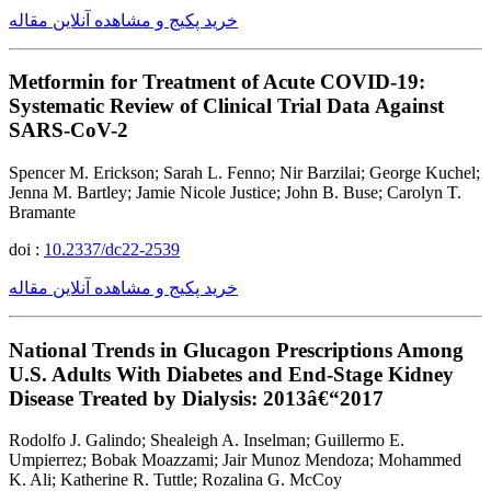
خرید پکیج و مشاهده آنلاین مقاله
Metformin for Treatment of Acute COVID-19:
Systematic Review of Clinical Trial Data Against
SARS-CoV-2
Spencer M. Erickson; Sarah L. Fenno; Nir Barzilai; George Kuchel;
Jenna M. Bartley; Jamie Nicole Justice; John B. Buse; Carolyn T.
Bramante
doi :
10.2337/dc22-2539
خرید پکیج و مشاهده آنلاین مقاله
National Trends in Glucagon Prescriptions Among
U.S. Adults With Diabetes and End-Stage Kidney
Disease Treated by Dialysis: 2013â€“2017
Rodolfo J. Galindo; Shealeigh A. Inselman; Guillermo E.
Umpierrez; Bobak Moazzami; Jair Munoz Mendoza; Mohammed
K. Ali; Katherine R. Tuttle; Rozalina G. McCoy