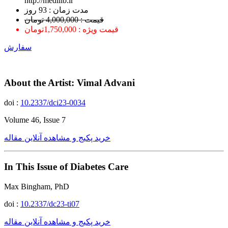
http://medilib.ir
ﻣﺪﺕ ﺯﻣﺎﻥ : 93 ﺭﻭﺯ
قیمت : 4,000,000 تومان
قیمت ویژه : 1,750,000تومان
سفارش
About the Artist: Vimal Advani
doi :
10.2337/dci23-0034
Volume 46, Issue 7
خرید پکیج و مشاهده آنلاین مقاله
In This Issue of Diabetes Care
Max Bingham, PhD
doi :
10.2337/dc23-ti07
خرید پکیج و مشاهده آنلاین مقاله