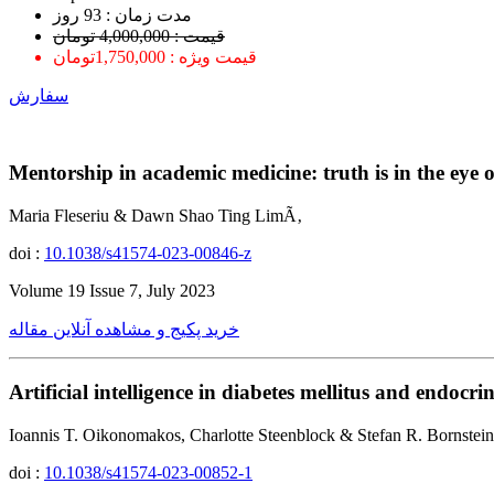
ﻣﺪﺕ ﺯﻣﺎﻥ : 93 ﺭﻭﺯ
قیمت : 4,000,000 تومان
قیمت ویژه : 1,750,000تومان
سفارش
Mentorship in academic medicine: truth is in the eye o
Maria Fleseriu & Dawn Shao Ting LimÃ‚
doi :
10.1038/s41574-023-00846-z
Volume 19 Issue 7, July 2023
خرید پکیج و مشاهده آنلاین مقاله
Artificial intelligence in diabetes mellitus and endo
Ioannis T. Oikonomakos, Charlotte Steenblock & Stefan R. Bornstei
doi :
10.1038/s41574-023-00852-1