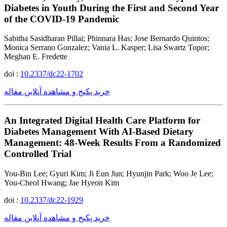
Diabetes in Youth During the First and Second Year
of the COVID-19 Pandemic
Sabitha Sasidharan Pillai; Phinnara Has; Jose Bernardo Quintos;
Monica Serrano Gonzalez; Vania L. Kasper; Lisa Swartz Topor;
Meghan E. Fredette
doi :
10.2337/dc22-1702
خرید پکیج و مشاهده آنلاین مقاله
An Integrated Digital Health Care Platform for
Diabetes Management With AI-Based Dietary
Management: 48-Week Results From a Randomized
Controlled Trial
You-Bin Lee; Gyuri Kim; Ji Eun Jun; Hyunjin Park; Woo Je Lee;
You-Cheol Hwang; Jae Hyeon Kim
doi :
10.2337/dc22-1929
خرید پکیج و مشاهده آنلاین مقاله