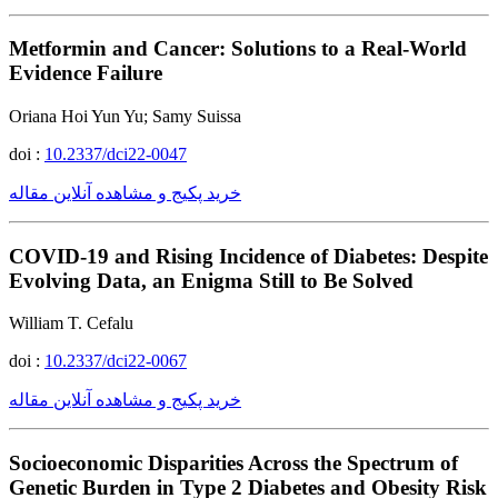
Metformin and Cancer: Solutions to a Real-World
Evidence Failure
Oriana Hoi Yun Yu; Samy Suissa
doi :
10.2337/dci22-0047
خرید پکیج و مشاهده آنلاین مقاله
COVID-19 and Rising Incidence of Diabetes: Despite
Evolving Data, an Enigma Still to Be Solved
William T. Cefalu
doi :
10.2337/dci22-0067
خرید پکیج و مشاهده آنلاین مقاله
Socioeconomic Disparities Across the Spectrum of
Genetic Burden in Type 2 Diabetes and Obesity Risk