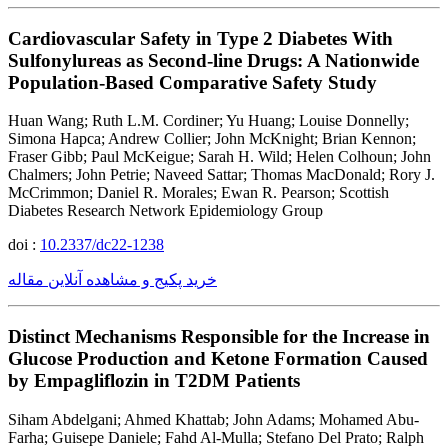
Cardiovascular Safety in Type 2 Diabetes With
Sulfonylureas as Second-line Drugs: A Nationwide
Population-Based Comparative Safety Study
Huan Wang; Ruth L.M. Cordiner; Yu Huang; Louise Donnelly;
Simona Hapca; Andrew Collier; John McKnight; Brian Kennon;
Fraser Gibb; Paul McKeigue; Sarah H. Wild; Helen Colhoun; John
Chalmers; John Petrie; Naveed Sattar; Thomas MacDonald; Rory J.
McCrimmon; Daniel R. Morales; Ewan R. Pearson; Scottish
Diabetes Research Network Epidemiology Group
doi :
10.2337/dc22-1238
خرید پکیج و مشاهده آنلاین مقاله
Distinct Mechanisms Responsible for the Increase in
Glucose Production and Ketone Formation Caused
by Empagliflozin in T2DM Patients
Siham Abdelgani; Ahmed Khattab; John Adams; Mohamed Abu-
Farha; Guisepe Daniele; Fahd Al-Mulla; Stefano Del Prato; Ralph