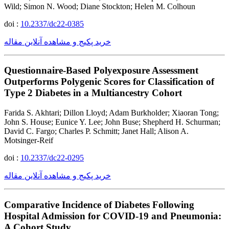
Wild; Simon N. Wood; Diane Stockton; Helen M. Colhoun
doi :
10.2337/dc22-0385
خرید پکیج و مشاهده آنلاین مقاله
Questionnaire-Based Polyexposure Assessment
Outperforms Polygenic Scores for Classification of
Type 2 Diabetes in a Multiancestry Cohort
Farida S. Akhtari; Dillon Lloyd; Adam Burkholder; Xiaoran Tong;
John S. House; Eunice Y. Lee; John Buse; Shepherd H. Schurman;
David C. Fargo; Charles P. Schmitt; Janet Hall; Alison A.
Motsinger-Reif
doi :
10.2337/dc22-0295
خرید پکیج و مشاهده آنلاین مقاله
Comparative Incidence of Diabetes Following
Hospital Admission for COVID-19 and Pneumonia:
A Cohort Study