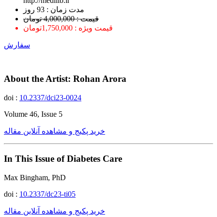
http://medilib.ir
ﻣﺪﺕ ﺯﻣﺎﻥ : 93 ﺭﻭﺯ
قیمت : 4,000,000 تومان
قیمت ویژه : 1,750,000تومان
سفارش
About the Artist: Rohan Arora
doi :
10.2337/dci23-0024
Volume 46, Issue 5
خرید پکیج و مشاهده آنلاین مقاله
In This Issue of Diabetes Care
Max Bingham, PhD
doi :
10.2337/dc23-ti05
خرید پکیج و مشاهده آنلاین مقاله