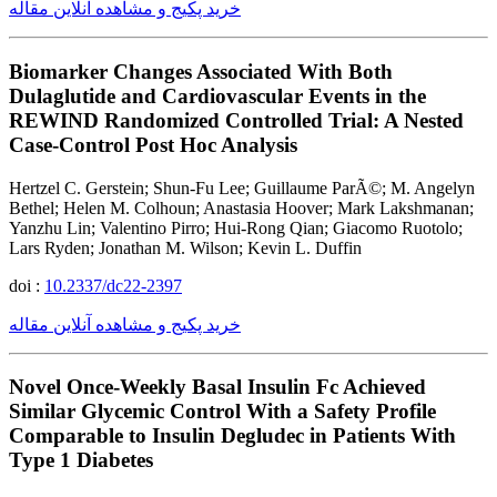
خرید پکیج و مشاهده آنلاین مقاله
Biomarker Changes Associated With Both
Dulaglutide and Cardiovascular Events in the
REWIND Randomized Controlled Trial: A Nested
Case-Control Post Hoc Analysis
Hertzel C. Gerstein; Shun-Fu Lee; Guillaume ParÃ©; M. Angelyn
Bethel; Helen M. Colhoun; Anastasia Hoover; Mark Lakshmanan;
Yanzhu Lin; Valentino Pirro; Hui-Rong Qian; Giacomo Ruotolo;
Lars Ryden; Jonathan M. Wilson; Kevin L. Duffin
doi :
10.2337/dc22-2397
خرید پکیج و مشاهده آنلاین مقاله
Novel Once-Weekly Basal Insulin Fc Achieved
Similar Glycemic Control With a Safety Profile
Comparable to Insulin Degludec in Patients With
Type 1 Diabetes