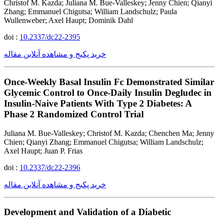
Christof M. Kazda; Juliana M. Bue-Valleskey; Jenny Chien; Qianyi
Zhang; Emmanuel Chigutsa; William Landschulz; Paula
Wullenweber; Axel Haupt; Dominik Dahl
doi :
10.2337/dc22-2395
خرید پکیج و مشاهده آنلاین مقاله
Once-Weekly Basal Insulin Fc Demonstrated Similar
Glycemic Control to Once-Daily Insulin Degludec in
Insulin-Naive Patients With Type 2 Diabetes: A
Phase 2 Randomized Control Trial
Juliana M. Bue-Valleskey; Christof M. Kazda; Chenchen Ma; Jenny
Chien; Qianyi Zhang; Emmanuel Chigutsa; William Landschulz;
Axel Haupt; Juan P. Frias
doi :
10.2337/dc22-2396
خرید پکیج و مشاهده آنلاین مقاله
Development and Validation of a Diabetic