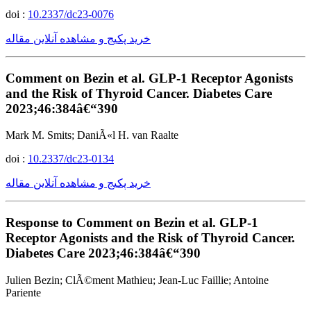
doi :
10.2337/dc23-0076
خرید پکیج و مشاهده آنلاین مقاله
Comment on Bezin et al. GLP-1 Receptor Agonists
and the Risk of Thyroid Cancer. Diabetes Care
2023;46:384â€“390
Mark M. Smits; DaniÃ«l H. van Raalte
doi :
10.2337/dc23-0134
خرید پکیج و مشاهده آنلاین مقاله
Response to Comment on Bezin et al. GLP-1
Receptor Agonists and the Risk of Thyroid Cancer.
Diabetes Care 2023;46:384â€“390
Julien Bezin; ClÃ©ment Mathieu; Jean-Luc Faillie; Antoine
Pariente