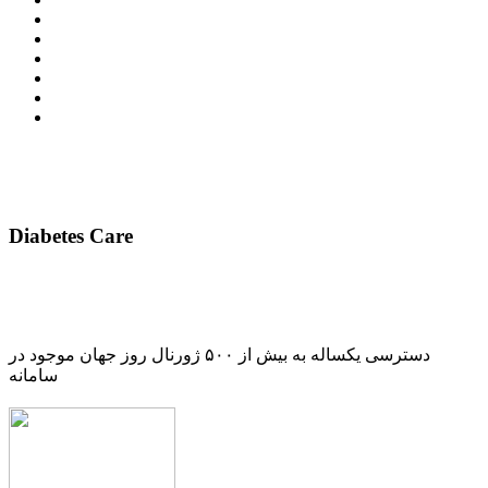
Diabetes Care
دسترسی یکساله به بیش از ۵۰۰ ژورنال روز جهان موجود در
سامانه