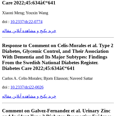
Care 2022;45:634â€“641
Xiaoni Meng; Youxin Wang
doi :
10.2337/dc22-0774
خرید پکیج و مشاهده آنلاین مقاله
Response to Comment on Celis-Morales et al. Type 2
Diabetes, Glycemic Control, and Their Association
With Dementia and Its Major Subtypes: Findings
From the Swedish National Diabetes Register.
Diabetes Care 2022;45:634â€“641
Carlos A. Celis-Morales; Bjorn Eliasson; Naveed Sattar
doi :
10.2337/dci22-0026
خرید پکیج و مشاهده آنلاین مقاله
Comment on Galvez-Fernandez et al. Urinary Zinc