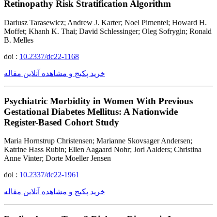
Retinopathy Risk Stratification Algorithm
Dariusz Tarasewicz; Andrew J. Karter; Noel Pimentel; Howard H.
Moffet; Khanh K. Thai; David Schlessinger; Oleg Sofrygin; Ronald
B. Melles
doi :
10.2337/dc22-1168
خرید پکیج و مشاهده آنلاین مقاله
Psychiatric Morbidity in Women With Previous
Gestational Diabetes Mellitus: A Nationwide
Register-Based Cohort Study
Maria Hornstrup Christensen; Marianne Skovsager Andersen;
Katrine Hass Rubin; Ellen Aagaard Nohr; Jori Aalders; Christina
Anne Vinter; Dorte Moeller Jensen
doi :
10.2337/dc22-1961
خرید پکیج و مشاهده آنلاین مقاله