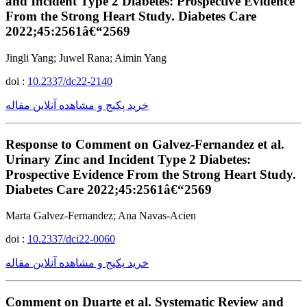
and Incident Type 2 Diabetes: Prospective Evidence
From the Strong Heart Study. Diabetes Care
2022;45:2561â€“2569
Jingli Yang; Juwel Rana; Aimin Yang
doi :
10.2337/dc22-2140
خرید پکیج و مشاهده آنلاین مقاله
Response to Comment on Galvez-Fernandez et al.
Urinary Zinc and Incident Type 2 Diabetes:
Prospective Evidence From the Strong Heart Study.
Diabetes Care 2022;45:2561â€“2569
Marta Galvez-Fernandez; Ana Navas-Acien
doi :
10.2337/dci22-0060
خرید پکیج و مشاهده آنلاین مقاله
Comment on Duarte et al. Systematic Review and