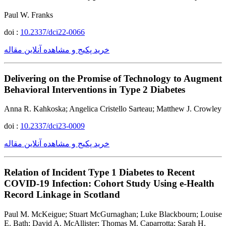
Paul W. Franks
doi :
10.2337/dci22-0066
خرید پکیج و مشاهده آنلاین مقاله
Delivering on the Promise of Technology to Augment
Behavioral Interventions in Type 2 Diabetes
Anna R. Kahkoska; Angelica Cristello Sarteau; Matthew J. Crowley
doi :
10.2337/dci23-0009
خرید پکیج و مشاهده آنلاین مقاله
Relation of Incident Type 1 Diabetes to Recent
COVID-19 Infection: Cohort Study Using e-Health
Record Linkage in Scotland
Paul M. McKeigue; Stuart McGurnaghan; Luke Blackbourn; Louise
E. Bath; David A. McAllister; Thomas M. Caparrotta; Sarah H.