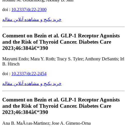
doi :
10.2337/dc22-2300
خرید پکیج و مشاهده آنلاین مقاله
Comment on Bezin et al. GLP-1 Receptor Agonists
and the Risk of Thyroid Cancer. Diabetes Care
2023;46:384â€“390
Mayumi Endo; Mara Y. Roth; Tracy S. Tylee; Anthony DeSantis; Irl
B. Hirsch
doi :
10.2337/dc22-2454
خرید پکیج و مشاهده آنلاین مقاله
Comment on Bezin et al. GLP-1 Receptor Agonists
and the Risk of Thyroid Cancer. Diabetes Care
2023;46:384â€“390
Ana B. MaÃ±as-Martinez; Jose A. Gimeno-Orna