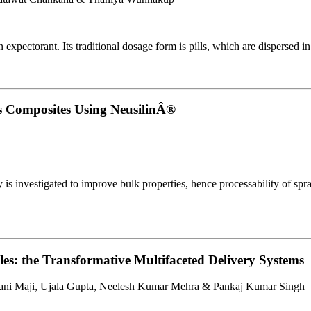
xpectorant. Its traditional dosage form is pills, which are dispersed in
s Composites Using NeusilinÂ®
 is investigated to improve bulk properties, hence processability of sp
s: the Transformative Multifaceted Delivery Systems
drani Maji, Ujala Gupta, Neelesh Kumar Mehra & Pankaj Kumar Singh