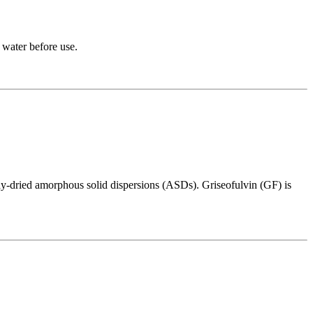
 water before use.
ray-dried amorphous solid dispersions (ASDs). Griseofulvin (GF) is