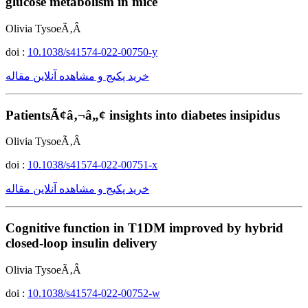
glucose metabolism in mice
Olivia TysoeÃ‚Â
doi :
10.1038/s41574-022-00750-y
خرید پکیج و مشاهده آنلاین مقاله
PatientsÃ¢â‚¬â„¢ insights into diabetes insipidus
Olivia TysoeÃ‚Â
doi :
10.1038/s41574-022-00751-x
خرید پکیج و مشاهده آنلاین مقاله
Cognitive function in T1DM improved by hybrid
closed-loop insulin delivery
Olivia TysoeÃ‚Â
doi :
10.1038/s41574-022-00752-w