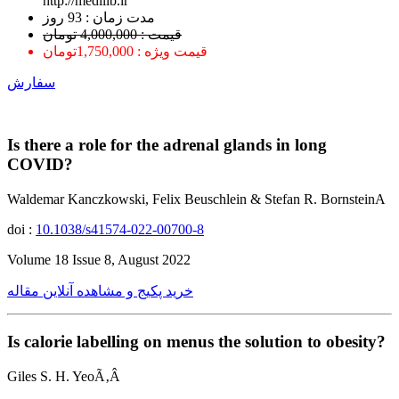
http://medilib.ir
ﻣﺪﺕ ﺯﻣﺎﻥ : 93 ﺭﻭﺯ
قیمت : 4,000,000 تومان
قیمت ویژه : 1,750,000تومان
سفارش
Is there a role for the adrenal glands in long
COVID?
Waldemar Kanczkowski, Felix Beuschlein & Stefan R. BornsteinA
doi :
10.1038/s41574-022-00700-8
Volume 18 Issue 8, August 2022
خرید پکیج و مشاهده آنلاین مقاله
Is calorie labelling on menus the solution to obesity?
Giles S. H. YeoÃ‚Â