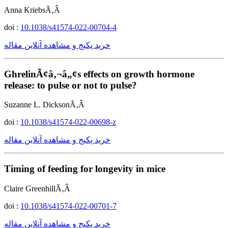
Anna KriebsÃ‚Â
doi :
10.1038/s41574-022-00704-4
خرید پکیج و مشاهده آنلاین مقاله
GhrelinÃ¢â‚¬â„¢s effects on growth hormone
release: to pulse or not to pulse?
Suzanne L. DicksonÃ‚Â
doi :
10.1038/s41574-022-00698-z
خرید پکیج و مشاهده آنلاین مقاله
Timing of feeding for longevity in mice
Claire GreenhillÃ‚Â
doi :
10.1038/s41574-022-00701-7
خرید پکیج و مشاهده آنلاین مقاله