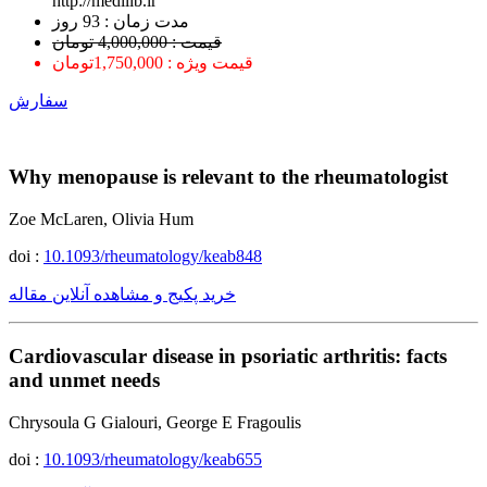
http://medilib.ir
ﻣﺪﺕ ﺯﻣﺎﻥ : 93 ﺭﻭﺯ
قیمت : 4,000,000 تومان
قیمت ویژه : 1,750,000تومان
سفارش
Why menopause is relevant to the rheumatologist
Zoe McLaren, Olivia Hum
doi :
10.1093/rheumatology/keab848
خرید پکیج و مشاهده آنلاین مقاله
Cardiovascular disease in psoriatic arthritis: facts
and unmet needs
Chrysoula G Gialouri, George E Fragoulis
doi :
10.1093/rheumatology/keab655