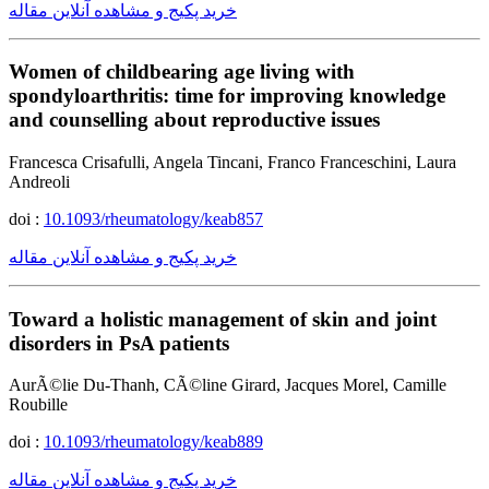
خرید پکیج و مشاهده آنلاین مقاله
Women of childbearing age living with
spondyloarthritis: time for improving knowledge
and counselling about reproductive issues
Francesca Crisafulli, Angela Tincani, Franco Franceschini, Laura
Andreoli
doi :
10.1093/rheumatology/keab857
خرید پکیج و مشاهده آنلاین مقاله
Toward a holistic management of skin and joint
disorders in PsA patients
AurÃ©lie Du-Thanh, CÃ©line Girard, Jacques Morel, Camille
Roubille
doi :
10.1093/rheumatology/keab889
خرید پکیج و مشاهده آنلاین مقاله