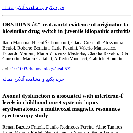
خرید پکیج و مشاهده آنلاین مقاله
OBSIDIAN â€“ real-world evidence of originator to
biosimilar drug switch in juvenile idiopathic arthritis
Ilaria Maccora, NiccolÃ² Lombardi, Giada Crescioli, Alessandra
Bettiol, Roberto Bonaiuti, Ilaria Pagnini, Valerio Maniscalco,
Edoardo Marrani, Maria Vincenza Mastrolia, Claudia Ravaldi, Rita
Consolini, Marco Cattalini, Alfredo Vannacci, Gabriele Simonini
doi :
10.1093/rheumatology/keab572
خرید پکیج و مشاهده آنلاین مقاله
Axonal dysfunction is associated with interferon-Î³
levels in childhood-onset systemic lupus
erythematosus: a multivoxel magnetic resonance
spectroscopy study
Renan Bazuco Frittoli, Danilo Rodrigues Pereira, Aline Tamires
Lapa, Mariana Postal, Nailu Angelica Sinicato, Paula Teixeira