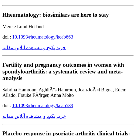
Rheumatology: biosimilars are here to stay
Merete Lund Hetland
doi :
10.1093/rheumatology/keab663
خرید پکیج و مشاهده آنلاین مقاله
Fertility and pregnancy outcomes in women with
spondyloarthritis: a systematic review and meta-
analysis
Sabrina Hamroun, AghilÃ¨s Hamroun, Jean-JoÃ«l Bigna, Edem
Allado, Frauke FÃ¶rger, Anna Molto
doi :
10.1093/rheumatology/keab589
خرید پکیج و مشاهده آنلاین مقاله
Placebo response in psoriatic arthritis clinical trials: