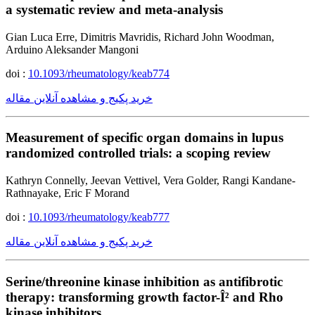
a systematic review and meta-analysis
Gian Luca Erre, Dimitris Mavridis, Richard John Woodman,
Arduino Aleksander Mangoni
doi :
10.1093/rheumatology/keab774
خرید پکیج و مشاهده آنلاین مقاله
Measurement of specific organ domains in lupus
randomized controlled trials: a scoping review
Kathryn Connelly, Jeevan Vettivel, Vera Golder, Rangi Kandane-
Rathnayake, Eric F Morand
doi :
10.1093/rheumatology/keab777
خرید پکیج و مشاهده آنلاین مقاله
Serine/threonine kinase inhibition as antifibrotic
therapy: transforming growth factor-Î² and Rho
kinase inhibitors