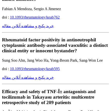
Fabian A Mendoza, Sergio A Jimenez
doi :
10.1093/rheumatology/keab762
خرید پکیج و مشاهده آنلاین مقاله
Rheumatoid factor positivity in antineutrophil
cytoplasmic antibody-associated vasculitis: a distinct
clinical entity or innocent bystander?
Sung Soo Ahn, Jang Woo Ha, Yong-Beom Park, Sang-Won Lee
doi :
10.1093/rheumatology/keab595
خرید پکیج و مشاهده آنلاین مقاله
Efficacy and safety of TNF-Î± antagonists and
tocilizumab in Takayasu arteritis: multicentre
retrospective study of 209 patients