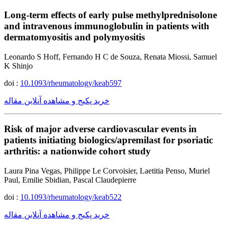
Long-term effects of early pulse methylprednisolone
and intravenous immunoglobulin in patients with
dermatomyositis and polymyositis
Leonardo S Hoff, Fernando H C de Souza, Renata Miossi, Samuel
K Shinjo
doi :
10.1093/rheumatology/keab597
خرید پکیج و مشاهده آنلاین مقاله
Risk of major adverse cardiovascular events in
patients initiating biologics/apremilast for psoriatic
arthritis: a nationwide cohort study
Laura Pina Vegas, Philippe Le Corvoisier, Laetitia Penso, Muriel
Paul, Emilie Sbidian, Pascal Claudepierre
doi :
10.1093/rheumatology/keab522
خرید پکیج و مشاهده آنلاین مقاله