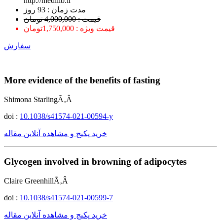
http://medilib.ir
ﻣﺪﺕ ﺯﻣﺎﻥ : 93 ﺭﻭﺯ
قیمت : 4,000,000 تومان
قیمت ویژه : 1,750,000تومان
سفارش
More evidence of the benefits of fasting
Shimona StarlingÃ‚Â
doi :
10.1038/s41574-021-00594-y
خرید پکیج و مشاهده آنلاین مقاله
Glycogen involved in browning of adipocytes
Claire GreenhillÃ‚Â
doi :
10.1038/s41574-021-00599-7
خرید پکیج و مشاهده آنلاین مقاله