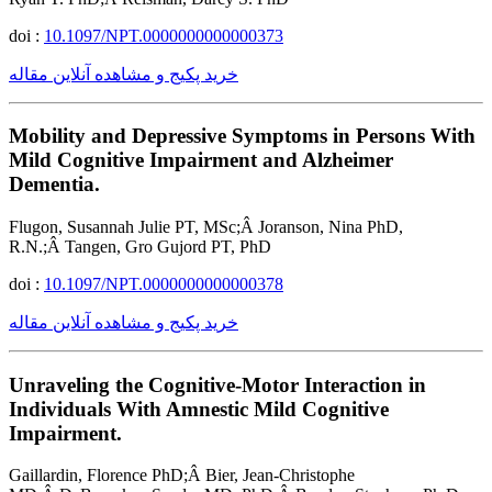
doi :
10.1097/NPT.0000000000000373
خرید پکیج و مشاهده آنلاین مقاله
Mobility and Depressive Symptoms in Persons With
Mild Cognitive Impairment and Alzheimer
Dementia.
Flugon, Susannah Julie PT, MSc;Â Joranson, Nina PhD,
R.N.;Â Tangen, Gro Gujord PT, PhD
doi :
10.1097/NPT.0000000000000378
خرید پکیج و مشاهده آنلاین مقاله
Unraveling the Cognitive-Motor Interaction in
Individuals With Amnestic Mild Cognitive
Impairment.
Gaillardin, Florence PhD;Â Bier, Jean-Christophe