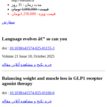
http://medilib.ir
ﻣﺪﺕ ﺯﻣﺎﻥ : 31 ﺭﻭﺯ
قیمت : 3,000,000 تومان
قیمت ویژه : 1,250,000تومان
سفارش
Language evolves â€” so can you
doi :
10.1038/s41574-025-01155-3
Volume 21 Issue 10, October 2025
خرید پکیج و مشاهده آنلاین مقاله
Balancing weight and muscle loss in GLP1 receptor
agonist therapy
doi :
10.1038/s41574-025-01160-6
خرید پکیج و مشاهده آنلاین مقاله