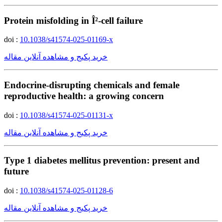
Protein misfolding in Î²-cell failure
doi :
10.1038/s41574-025-01169-x
خرید پکیج و مشاهده آنلاین مقاله
Endocrine-disrupting chemicals and female
reproductive health: a growing concern
doi :
10.1038/s41574-025-01131-x
خرید پکیج و مشاهده آنلاین مقاله
Type 1 diabetes mellitus prevention: present and
future
doi :
10.1038/s41574-025-01128-6
خرید پکیج و مشاهده آنلاین مقاله