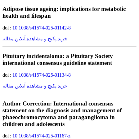
Adipose tissue ageing: implications for metabolic
health and lifespan
doi :
10.1038/s41574-025-01142-8
خرید پکیج و مشاهده آنلاین مقاله
Pituitary incidentaloma: a Pituitary Society
international consensus guideline statement
doi :
10.1038/s41574-025-01134-8
خرید پکیج و مشاهده آنلاین مقاله
Author Correction: International consensus
statement on the diagnosis and management of
phaeochromocytoma and paraganglioma in
children and adolescents
doi :
10.1038/s41574-025-01167-z