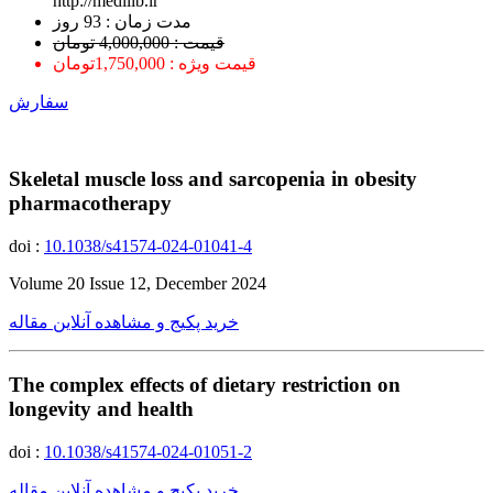
http://medilib.ir
ﻣﺪﺕ ﺯﻣﺎﻥ : 93 ﺭﻭﺯ
قیمت : 4,000,000 تومان
قیمت ویژه : 1,750,000تومان
سفارش
Skeletal muscle loss and sarcopenia in obesity
pharmacotherapy
doi :
10.1038/s41574-024-01041-4
Volume 20 Issue 12, December 2024
خرید پکیج و مشاهده آنلاین مقاله
The complex effects of dietary restriction on
longevity and health
doi :
10.1038/s41574-024-01051-2
خرید پکیج و مشاهده آنلاین مقاله