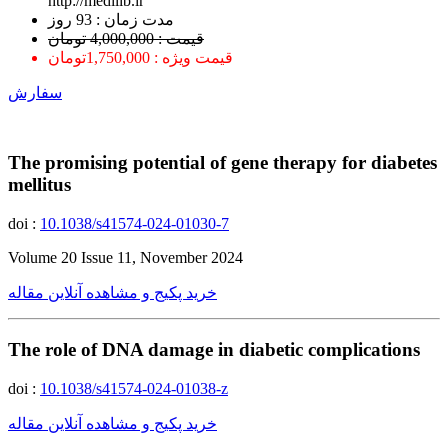
http://medilib.ir
ﻣﺪﺕ ﺯﻣﺎﻥ : 93 ﺭﻭﺯ
قیمت : 4,000,000 تومان
قیمت ویژه : 1,750,000تومان
سفارش
The promising potential of gene therapy for diabetes
mellitus
doi :
10.1038/s41574-024-01030-7
Volume 20 Issue 11, November 2024
خرید پکیج و مشاهده آنلاین مقاله
The role of DNA damage in diabetic complications
doi :
10.1038/s41574-024-01038-z
خرید پکیج و مشاهده آنلاین مقاله