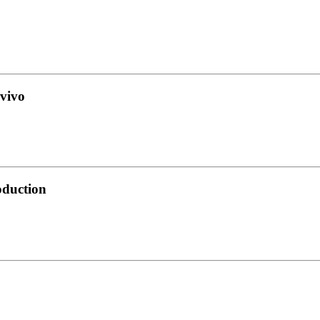
 vivo
oduction