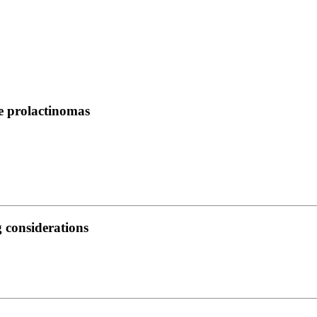
ve prolactinomas
considerations