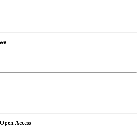
ess
 Open Access