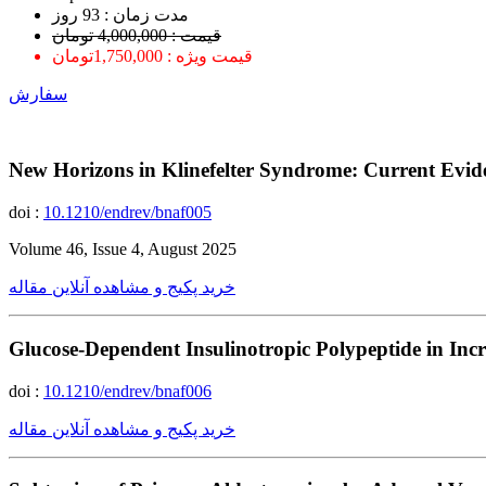
ﻣﺪﺕ ﺯﻣﺎﻥ : 93 ﺭﻭﺯ
قیمت : 4,000,000 تومان
قیمت ویژه : 1,750,000تومان
سفارش
New Horizons in Klinefelter Syndrome: Current Evide
doi :
10.1210/endrev/bnaf005
Volume 46, Issue 4, August 2025
خرید پکیج و مشاهده آنلاین مقاله
Glucose-Dependent Insulinotropic Polypeptide in Incr
doi :
10.1210/endrev/bnaf006
خرید پکیج و مشاهده آنلاین مقاله