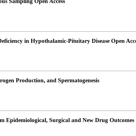
ous Sampling Open Access
eficiency in Hypothalamic-Pituitary Disease Open Acc
Androgen Production, and Spermatogenesis
rom Epidemiological, Surgical and New Drug Outcomes