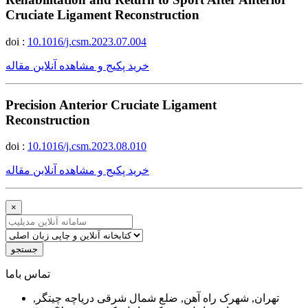
Cruciate Ligament Reconstruction
doi :
10.1016/j.csm.2023.07.004
خرید پکیج و مشاهده آنلاین مقاله
Precision Anterior Cruciate Ligament
Reconstruction
doi :
10.1016/j.csm.2023.08.010
خرید پکیج و مشاهده آنلاین مقاله
×
جستجو
ﺗﻤﺎﺱ ﺑﺎﻣﺎ
تهران, شهرک راه آهن, ضلع شمال شرقی دریاچه چیتگر,