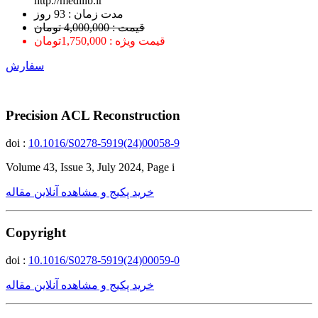
http://medilib.ir
ﻣﺪﺕ ﺯﻣﺎﻥ : 93 ﺭﻭﺯ
قیمت : 4,000,000 تومان
قیمت ویژه : 1,750,000تومان
سفارش
Precision ACL Reconstruction
doi :
10.1016/S0278-5919(24)00058-9
Volume 43, Issue 3, July 2024, Page i
خرید پکیج و مشاهده آنلاین مقاله
Copyright
doi :
10.1016/S0278-5919(24)00059-0
خرید پکیج و مشاهده آنلاین مقاله