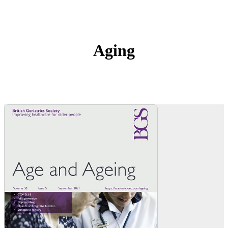
Aging