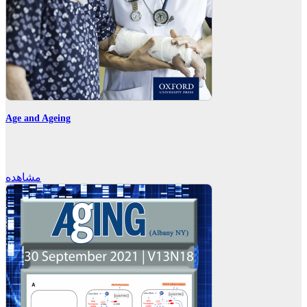
Age and Ageing
مشاهده